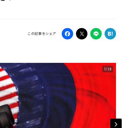
Campaig
この記事をシェア
7/18