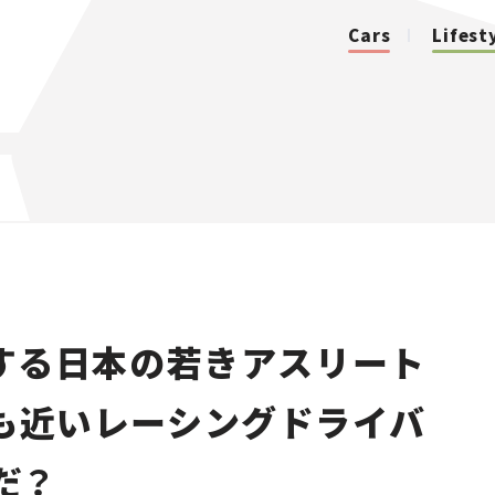
Cars
Lifest
カテゴリ
Cars
Lifestyle
する日本の若きアスリート
Traffic
最も近いレーシングドライバ
Special
だ？
Series