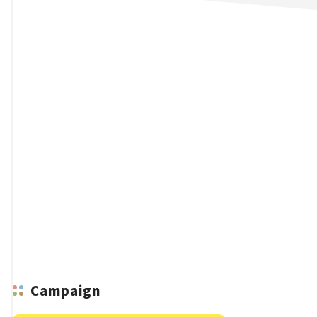
n
Campaign