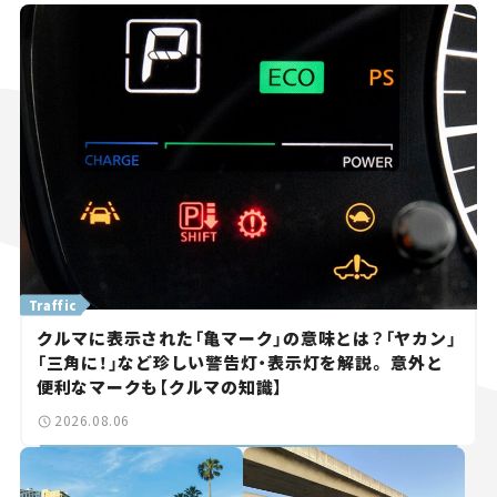
Traffic
クルマに表示された「亀マーク」の意味とは？「ヤカン」
「三角に！」など珍しい警告灯・表示灯を解説。 意外と
便利なマークも【クルマの知識】
2026.08.06