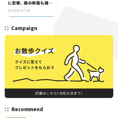
に影響。橋の損傷も確認
【道路のニュース】
2026.07.29
Campaign
応募はこちら！（8月31日まで）
Recommend