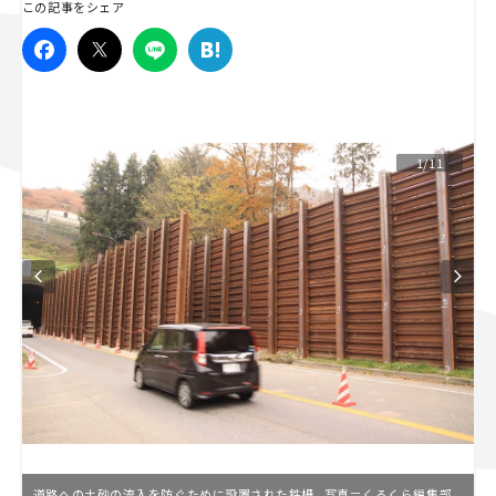
この記事をシェア
スズキ ジムニー｜Suzuki Jimny
スズキ｜Suzuki
マツダ｜Mazda
マツダ ロードスター｜Mazda Roadster
1/11
道路への土砂の流入を防ぐために設置された鉄柵。写真＝くるくら編集部