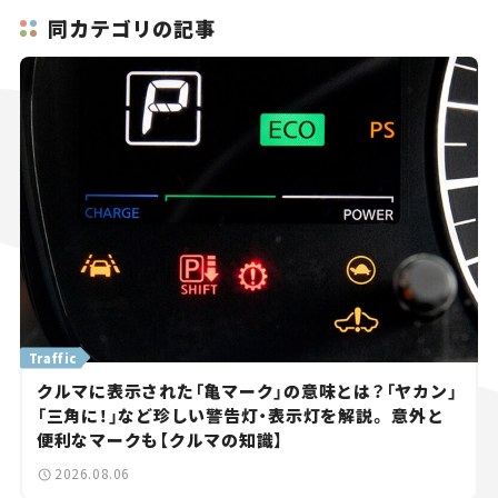
同カテゴリの記事
Traffic
クルマに表示された「亀マーク」の意味とは？「ヤカン」
「三角に！」など珍しい警告灯・表示灯を解説。 意外と
便利なマークも【クルマの知識】
2026.08.06