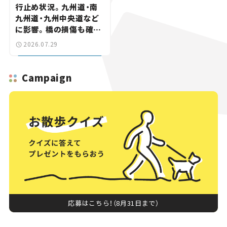
行止め状況。九州道・南
九州道・九州中央道など
に影響。橋の損傷も確認
【道路のニュース】
2026.07.29
Campaign
応募はこちら！（8月31日まで）