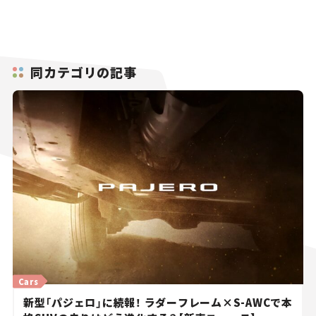
同カテゴリの記事
Cars
新型「パジェロ」に続報！ ラダーフレーム×S-AWCで本