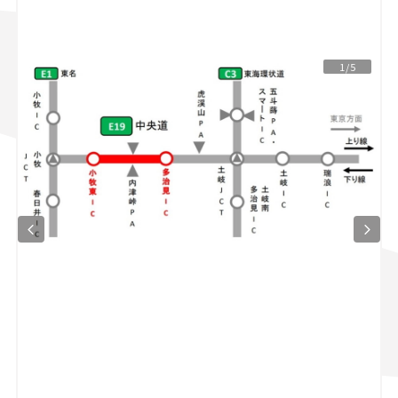
スズキ ジムニー｜Suzuki Jimny
スズキ｜Suzuki
マツダ｜Mazda
マツダ ロードスター｜Mazda Roadster
1/5