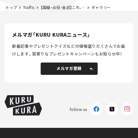
トップ
Traffic
【国縫・占冠・金武】これ、読める？ 高速道路の難読ICに挑戦！
ギャラリー
メルマガ「KURU KURAニュース」
新着記事やプレゼントクイズなどの情報盛りだくさんでお届
けします。
耳寄りなプレゼントキャンペーンもお知らせ中！
メルマガ登録
メルマガ登録
follow us
KURU KURAについて
広告掲載
プライバシーポリシー
採用情報