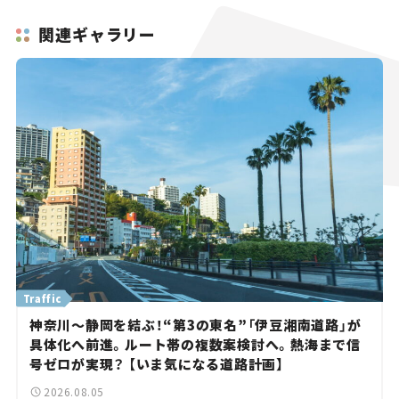
関連ギャラリー
Traffic
神奈川～静岡を結ぶ！“第3の東名”「伊豆湘南道路」が
具体化へ前進。ルート帯の複数案検討へ。熱海まで信
号ゼロが実現？ 【いま気になる道路計画】
2026.08.05