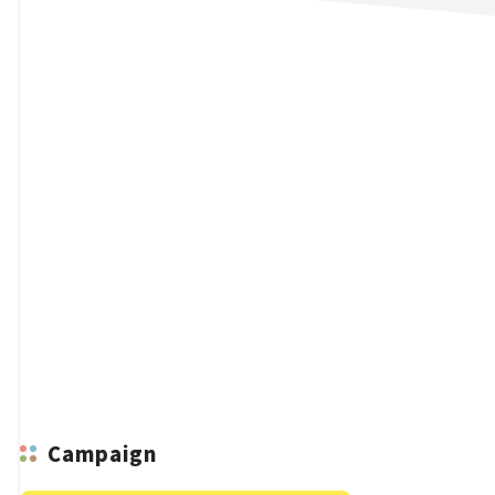
n
Campaign