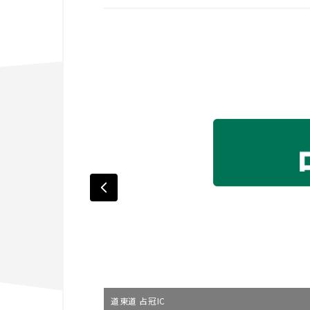
道東道 占冠IC