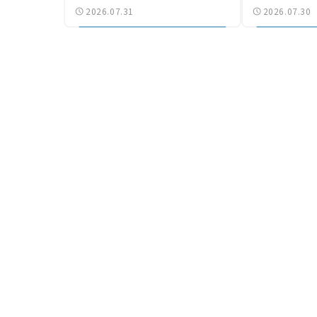
2026.07.31
2026.07.30
気になる道路計画】
結【いま気に