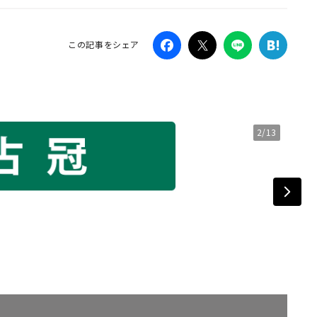
Campaig
この記事をシェア
2/13