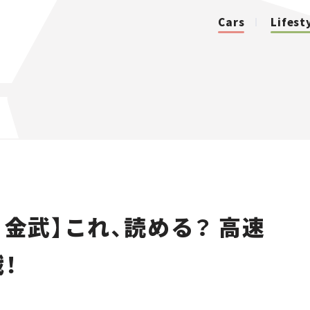
Cars
Lifest
カテゴリ
Cars
Lifestyle
・金武】これ、読める？ 高速
Traffic
！
Special
Series