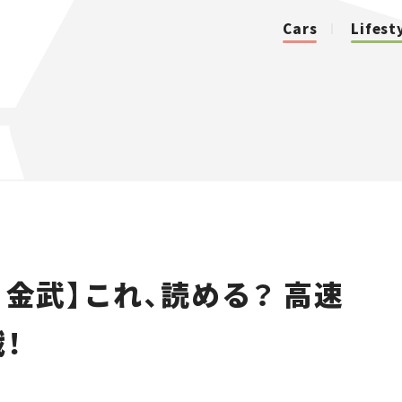
Cars
Lifest
カテゴリ
Cars
Lifestyle
・金武】これ、読める？ 高速
Traffic
！
Special
Series