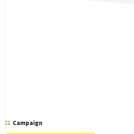
n
Campaign