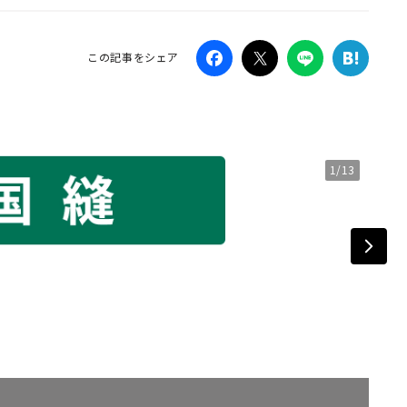
Campaig
この記事をシェア
1/13