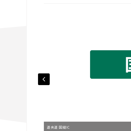
道央道 国縫IC