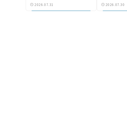
2026.07.31
2026.07.30
気になる道路計画】
結【いま気に