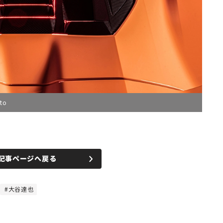
to
記事ページへ戻る
大谷達也