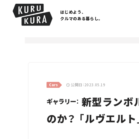
はじめよう、
クルマのある暮らし。
公開日：2023.05.19
Cars
新型ランボ
ギャラリー：
のか？ 「ルヴエル