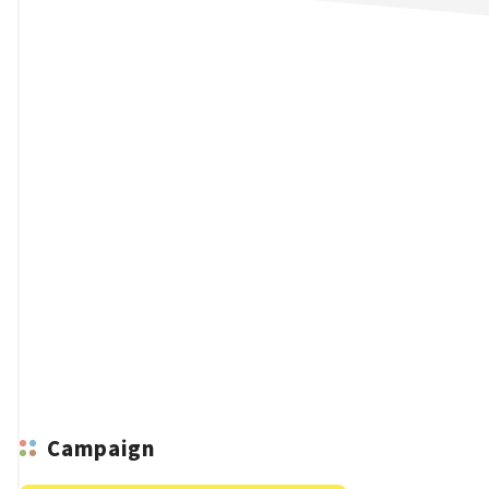
n
Campaign