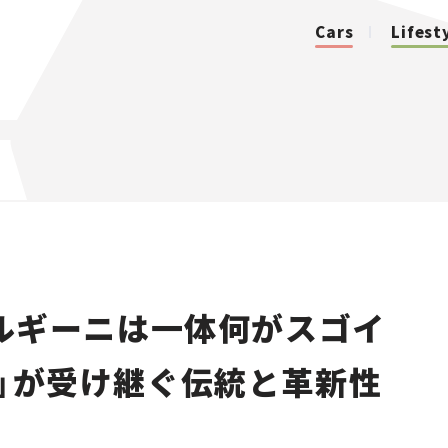
Cars
Lifest
カテゴリ
Cars
Lifestyle
ルギーニは一体何がスゴイ
Traffic
ト」が受け継ぐ伝統と革新性
Special
Series