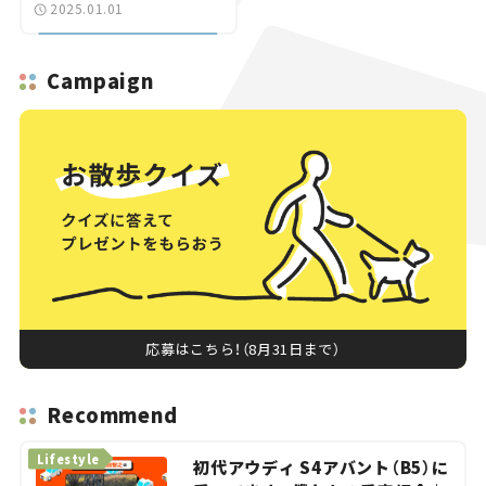
2025.01.01
Campaign
応募はこちら！（8月31日まで）
Recommend
Lifestyle
初代アウディ S4アバント（B5）に