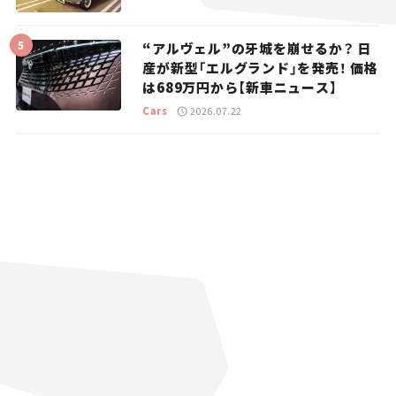
“アルヴェル”の牙城を崩せるか？ 日
産が新型「エルグランド」を発売！ 価格
は689万円から【新車ニュース】
Cars
2026.07.22