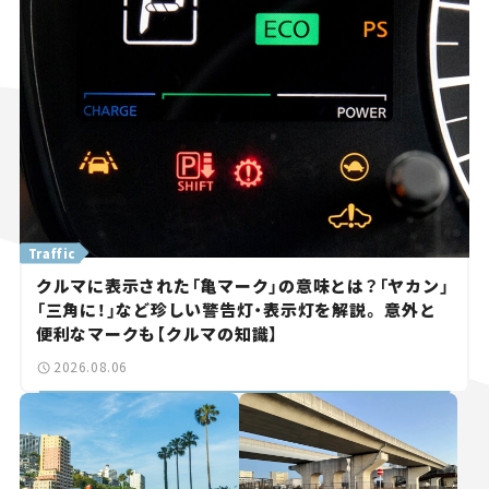
Traffic
クルマに表示された「亀マーク」の意味とは？「ヤカン」
「三角に！」など珍しい警告灯・表示灯を解説。 意外と
便利なマークも【クルマの知識】
2026.08.06