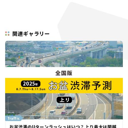
関連ギャラリー
Traffic
お盆渋滞のUターンラッシュはいつ？ 上り最大は関越