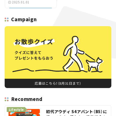
2025.01.01
Campaign
応募はこちら！（8月31日まで）
Recommend
Lifestyle
初代アウディ S4アバント（B5）に