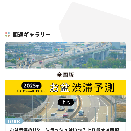
関連ギャラリー
Traffic
お盆渋滞のUターンラッシュはいつ？ 上り最大は関越