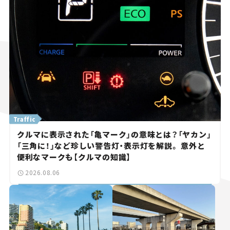
Traffic
クルマに表示された「亀マーク」の意味とは？「ヤカン」
「三角に！」など珍しい警告灯・表示灯を解説。 意外と
便利なマークも【クルマの知識】
2026.08.06