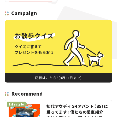
Campaign
応募はこちら！（8月31日まで）
Recommend
Lifestyle
初代アウディ S4アバント（B5）に
乗ってます！ 僕たちの愛車紹介｜