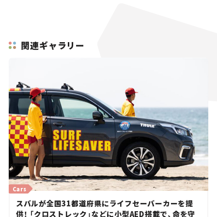
関連ギャラリー
Cars
スバルが全国31都道府県にライフセーバーカーを提
供！ 「クロストレック」などに小型AED搭載で、命を守