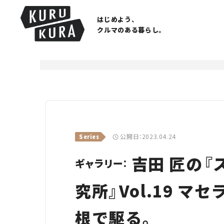
はじめよう、
クルマのある暮らし。
公開日：2023.04.24
Series
吉田 匠の『
ギャラリー：
究所』Vol.19 マ
根で駆る。