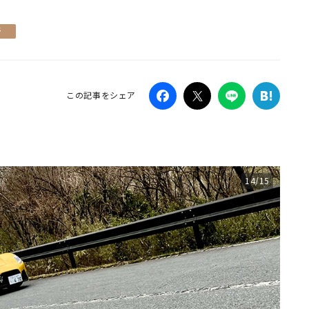
Campaig
所
この記事をシェア
14/15