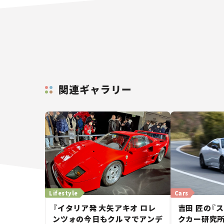
関連ギャラリー
Lifestyle
Cars
『イタリア発 大矢アキオ ロレ
吉田 匠の『
ンツォの今日もクルマでアンデ
クカー研究所』