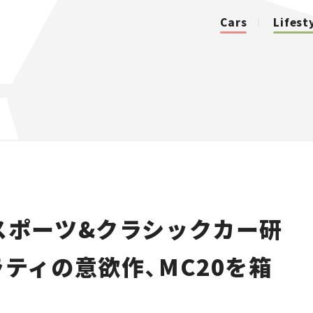
Cars
Lifest
カテゴリ
Cars
Lifestyle
スポーツ&クラシックカー研
Traffic
セラティの意欲作、MC20を箱
Special
Series