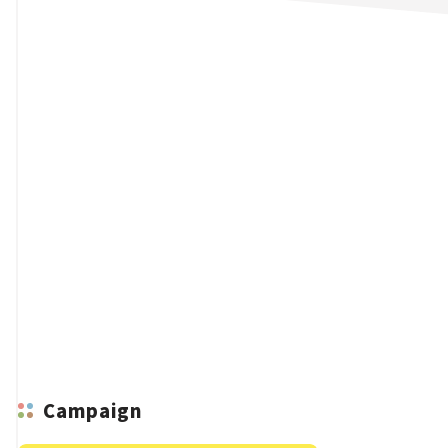
n
Campaign