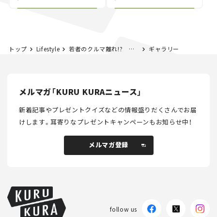
NISMO」も付属【クルマ
する？＜第14回＞
とホビー】
トップ
Lifestyle
若者のクルマ離れ!? 都内と地方のZ世代に質問してみた
ギャラリー
メルマガ「KURU KURAニュース」
新着記事やプレゼントクイズなどの情報盛りだくさんでお届
けします。
耳寄りなプレゼントキャンペーンもお知らせ中！
メルマガ登録
メルマガ登録
follow us