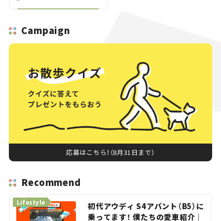
ルマと恋愛事情。＜後編
＞
Campaign
応募はこちら！（8月31日まで）
Recommend
Lifestyle
初代アウディ S4アバント（B5）に
乗ってます！ 僕たちの愛車紹介｜