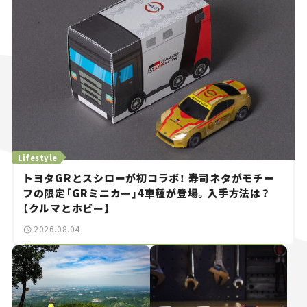
Lifestyle
トヨタGRとスシローが初コラボ！ 寿司ネタがモチー
フの限定「GRミニカー」4車種が登場。入手方法は？
【クルマとホビー】
2026.08.04