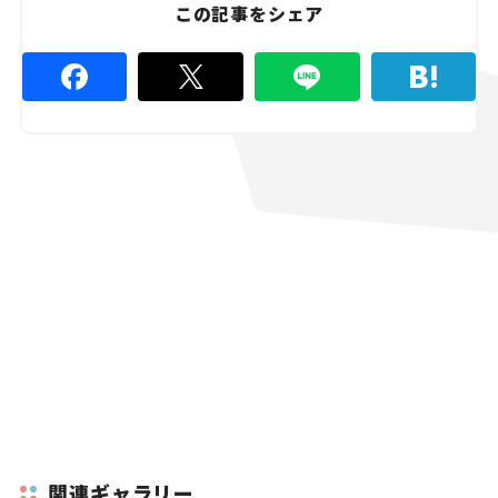
%
この記事をシェア
関連ギャラリー