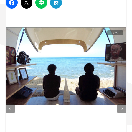
スズキ ジムニー｜Suzuki Jimny
スズキ｜Suzuki
マツダ｜Mazda
マツダ ロードスター｜Mazda Roadster
2/5