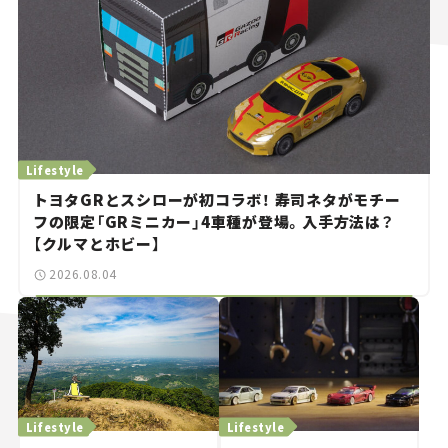
Lifestyle
トヨタGRとスシローが初コラボ！ 寿司ネタがモチー
フの限定「GRミニカー」4車種が登場。入手方法は？
【クルマとホビー】
2026.08.04
Lifestyle
Lifestyle