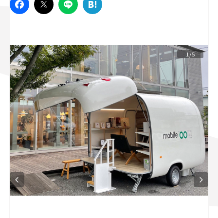
スズキ ジムニー｜Suzuki Jimny
スズキ｜Suzuki
マツダ｜Mazda
マツダ ロードスター｜Mazda Roadster
1/5