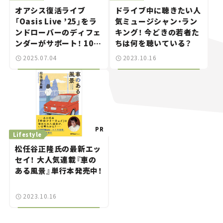
オアシス復活ライブ
ドライブ中に聴きたい人
「Oasis Live ’25」をラ
気ミュージシャン・ラン
ンドローバーのディフェ
キング！ 今どきの若者た
ンダーがサポート！ 10月
ちは何を聴いている？
に日本公演も！
2025.07.04
2023.10.16
Lifestyle
松任谷正隆氏の最新エッ
セイ！ 大人気連載『車の
ある風景』単行本発売中！
2023.10.16