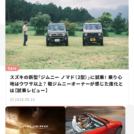
Cars
スズキの新型「ジムニー ノマド（2型）」に試乗！ 乗り心
地はウワサ以上？ 軽ジムニーオーナーが感じた進化と
は【試乗レビュー】
2026.08.10