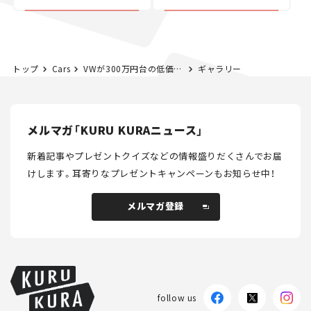
カー【試乗レビュー】
トップ
Cars
VWが300万円台の低価格EVを発表。「ID.2all」はEV版ポロになれるか？
ギャラリー
メルマガ「KURU KURAニュース」
新着記事やプレゼントクイズなどの情報盛りだくさんでお届
けします。
耳寄りなプレゼントキャンペーンもお知らせ中！
メルマガ登録
メルマガ登録
follow us