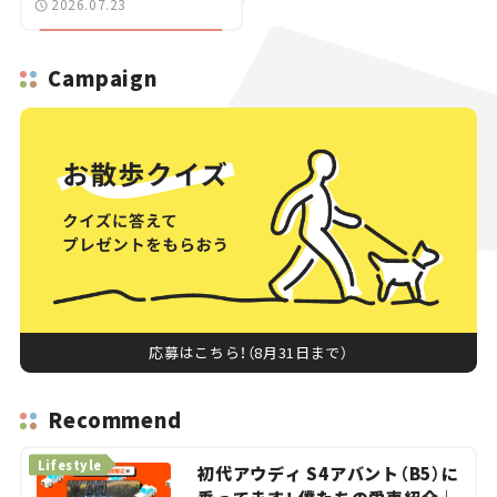
2026.07.23
登場【新車ニュース】
Campaign
応募はこちら！（8月31日まで）
Recommend
Lifestyle
初代アウディ S4アバント（B5）に