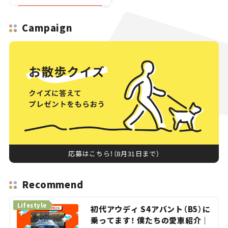
登場【新車ニュース】
Campaign
応募はこちら！（8月31日まで）
Recommend
Lifestyle
初代アウディ S4アバント（B5）に
乗ってます！ 僕たちの愛車紹介｜