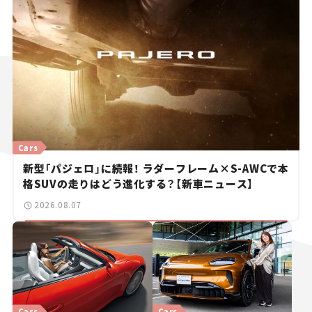
Cars
新型「パジェロ」に続報！ ラダーフレーム×S-AWCで本
格SUVの走りはどう進化する？【新車ニュース】
2026.08.07
Cars
Cars