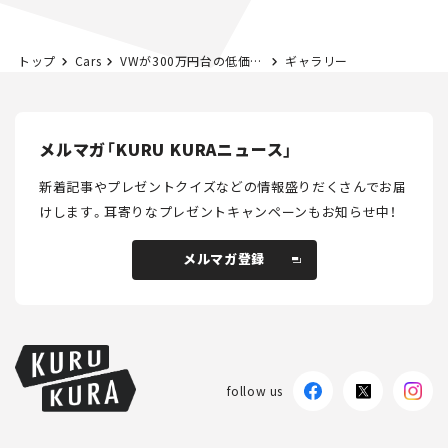
トップ
Cars
VWが300万円台の低価格EVを発表。「ID.2all」はEV版ポロになれるか？
ギャラリー
メルマガ「KURU KURAニュース」
新着記事やプレゼントクイズなどの情報盛りだくさんでお届
けします。
耳寄りなプレゼントキャンペーンもお知らせ中！
メルマガ登録
メルマガ登録
follow us