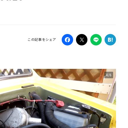
Campaig
この記事をシェア
4/6