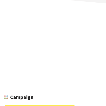
n
Campaign