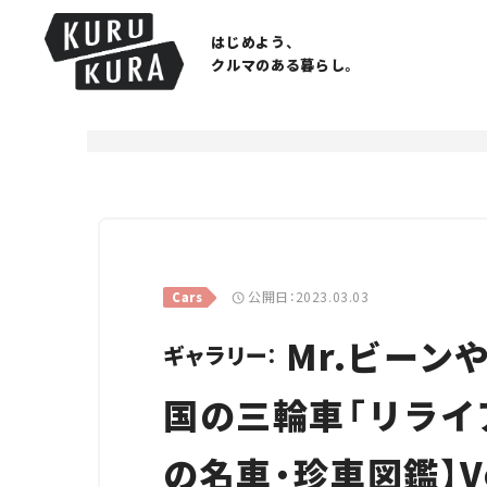
はじめよう、
クルマのある暮らし。
公開日：2023.03.03
Cars
Mr.ビーン
ギャラリー：
国の三輪車「リライ
の名車・珍車図鑑】Vo