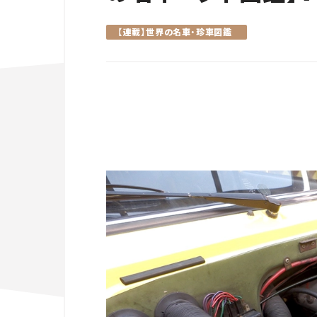
【連載】世界の名車・珍車図鑑