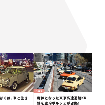
Cars
｜ぼくは、車と生き
廃線となった東京高速道路KK
線を空冷ポルシェが占拠！