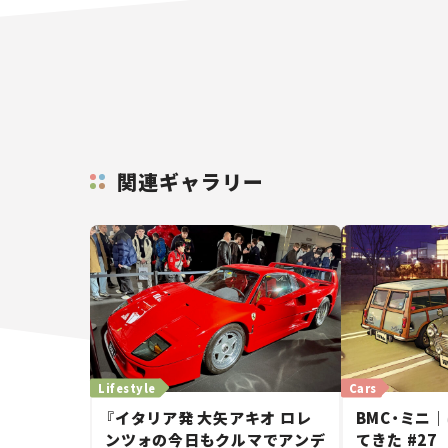
関連ギャラリー
Lifestyle
Cars
『イタリア発 大矢アキオ ロレ
BMC・ミニ
ンツォの今日もクルマでアンデ
てきた #27