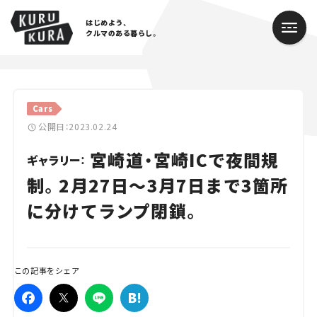
はじめよう、
クルマのある暮らし。
カテゴリ
Cars
Cars
公開日：2023.02.24
宮崎道・宮崎ICで夜間規
Lifestyle
ギャラリー：
制。2月27日～3月7日まで3箇所
Traffic
に分けてランプ閉鎖。
Special
Series
この記事をシェア
Campaign
人気のハッシュタグ