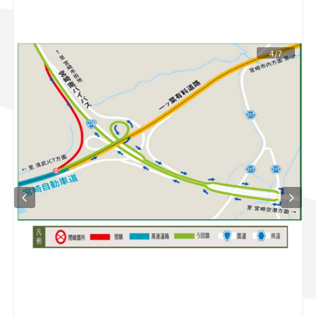
スズキ ジムニー｜Suzuki Jimny
スズキ｜Suzuki
マツダ｜Mazda
マツダ ロードスター｜Mazda Roadster
4/7