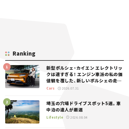
Ranking
新型ポルシェ・カイエン エレクトリッ
クは速すぎる！ エンジン車派の私の価
値観を覆した、新しいポルシェの走
り。
Cars
2026.07.31
埼玉の穴場ドライブスポット5選。車
中泊の達人が厳選
Lifestyle
2026.08.04