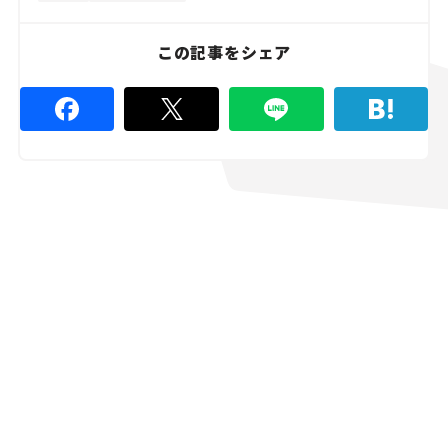
.
4
4
%
この記事をシェア