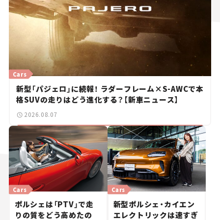
Cars
新型「パジェロ」に続報！ ラダーフレーム×S-AWCで本
格SUVの走りはどう進化する？【新車ニュース】
2026.08.07
Cars
Cars
ポルシェは「PTV」で走
新型ポルシェ・カイエン
りの質をどう高めたの
エレクトリックは速すぎ