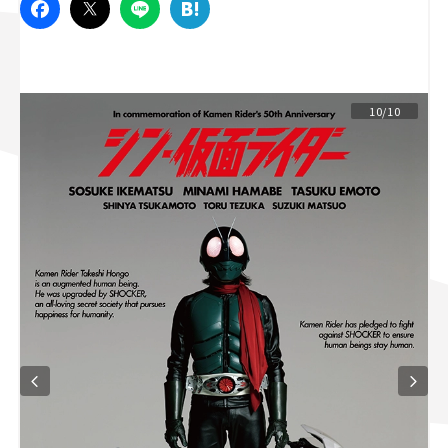
スズキ ジムニー｜Suzuki Jimny
スズキ｜Suzuki
マツダ｜Mazda
マツダ ロードスター｜Mazda Roadster
10/10