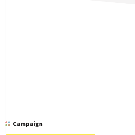
n
Campaign