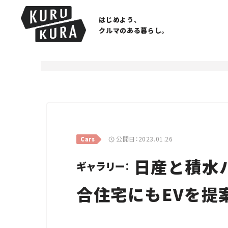
はじめよう、
クルマのある暮らし。
公開日：2023.01.26
Cars
日産と積水
ギャラリー：
合住宅にもEVを提