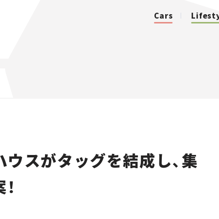
Cars
Lifest
カテゴリ
Cars
Lifestyle
ハウスがタッグを結成し、集
Traffic
案！
Special
Series