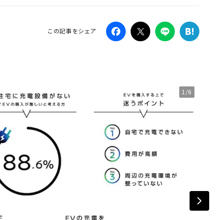
Campaig
この記事をシェア
1/6