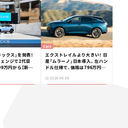
Cars
キックス」を発表！
エクストレイルより大きい！ 日
ェンジで2代目
産「ムラーノ」日本導入。左ハン
99万円から【新車
ドル仕様で、価格は796万円
【新車ニュース】
2026.06.08