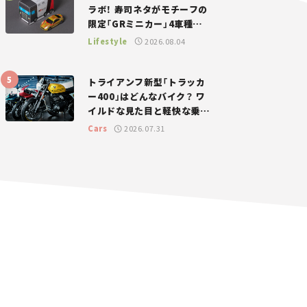
ラボ！ 寿司ネタがモチーフの
限定「GRミニカー」4車種が
登場。入手方法は？【クルマ
Lifestyle
2026.08.04
とホビー】
トライアンフ新型「トラッカ
ー400」はどんなバイク？ ワ
イルドな見た目と軽快な乗り
味を両立した400ccフラット
Cars
2026.07.31
トラッカー【試乗レビュー】