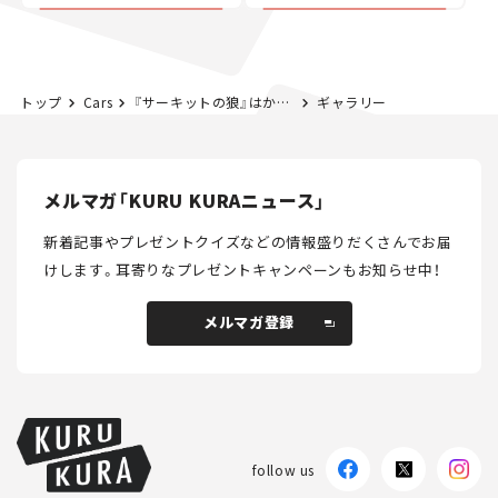
トップ
Cars
『サーキットの狼』はかくして誕生した！──ロータス ヨーロッパと漫画家・池沢早人師＜後編＞
ギャラリー
メルマガ「KURU KURAニュース」
新着記事やプレゼントクイズなどの情報盛りだくさんでお届
けします。
耳寄りなプレゼントキャンペーンもお知らせ中！
メルマガ登録
メルマガ登録
follow us