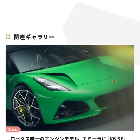
関連ギャラリー
Cars
ロータス唯一のエンジンモデル、エミーラに「V6 SE」