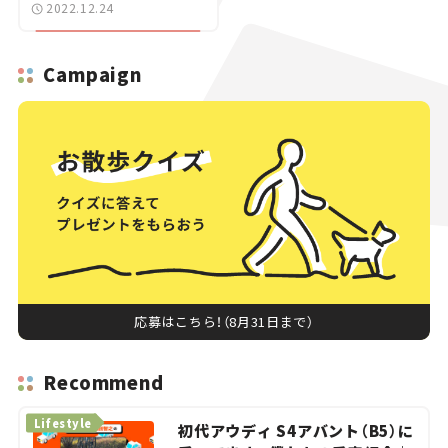
＞
2022.12.24
Campaign
応募はこちら！（8月31日まで）
Recommend
Lifestyle
初代アウディ S4アバント（B5）に