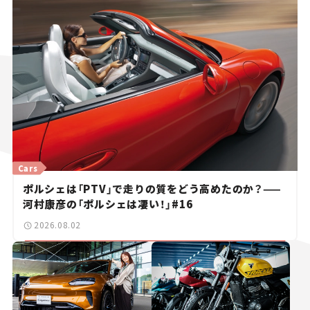
Cars
ポルシェは「PTV」で走りの質をどう高めたのか？——
河村康彦の「ポルシェは凄い！」#16
2026.08.02