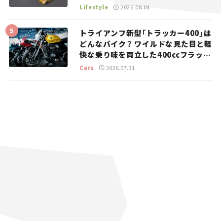
マとホビー】
Lifestyle
2026.08.04
トライアンフ新型「トラッカー400」は
どんなバイク？ ワイルドな見た目と軽
快な乗り味を両立した400ccフラット
トラッカー【試乗レビュー】
Cars
2026.07.31