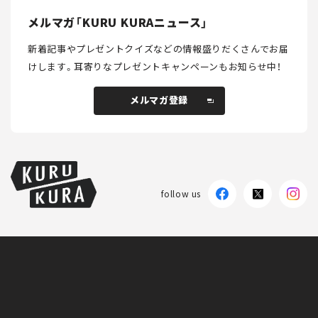
メルマガ「KURU KURAニュース」
新着記事やプレゼントクイズなどの情報盛りだくさんでお届
けします。
耳寄りなプレゼントキャンペーンもお知らせ中！
メルマガ登録
メルマガ登録
follow us
KURU KURAについて
広告掲載
プライバシーポリシー
採用情報
FAQ
follow us