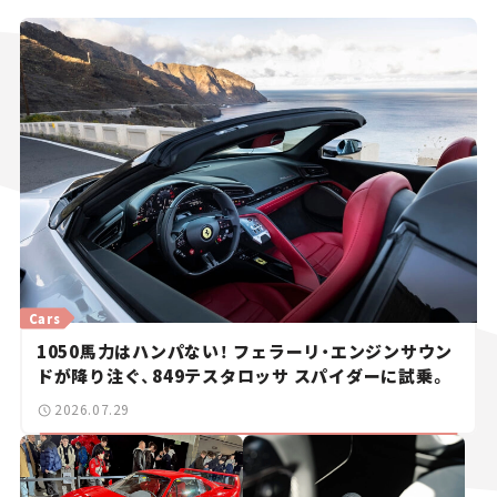
Cars
1050馬力はハンパない！ フェラーリ・エンジンサウン
ドが降り注ぐ、849テスタロッサ スパイダーに試乗。
2026.07.29