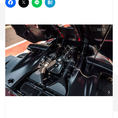
スズキ ジムニー｜Suzuki Jimny
スズキ｜Suzuki
マツダ｜Mazda
マツダ ロードスター｜Mazda Roadster
12/15