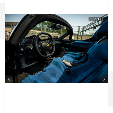
スズキ ジムニー｜Suzuki Jimny
スズキ｜Suzuki
マツダ｜Mazda
マツダ ロードスター｜Mazda Roadster
10/15