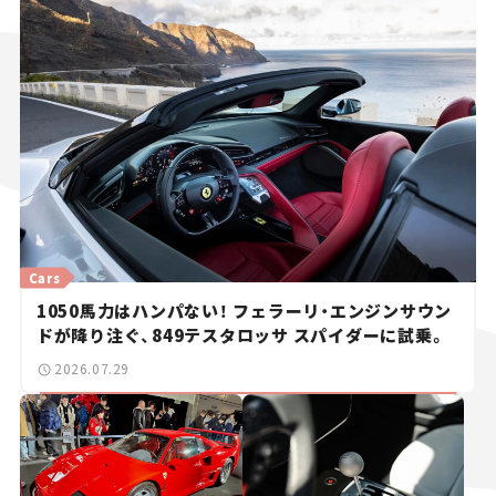
Cars
1050馬力はハンパない！ フェラーリ・エンジンサウン
ドが降り注ぐ、849テスタロッサ スパイダーに試乗。
2026.07.29