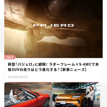
Cars
新型「パジェロ」に続報！ ラダーフレーム×S-AWCで本
格SUVの走りはどう進化する？【新車ニュース】
2026.08.07