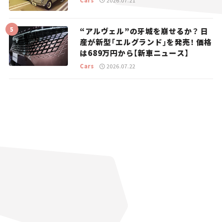
“アルヴェル”の牙城を崩せるか？ 日
産が新型「エルグランド」を発売！ 価格
は689万円から【新車ニュース】
Cars
2026.07.22