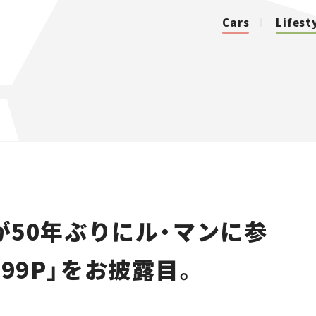
Cars
Lifest
カテゴリ
Cars
Lifestyle
50年ぶりにル・マンに参
Traffic
499P」をお披露目。
Special
Series