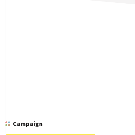
n
Campaign