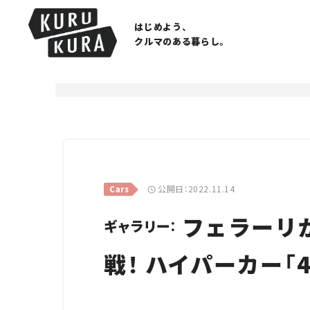
はじめよう、
クルマのある暮らし。
公開日：2022.11.14
Cars
フェラーリが
ギャラリー：
戦！ ハイパーカー「