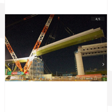
スズキ ジムニー｜Suzuki Jimny
スズキ｜Suzuki
マツダ｜Mazda
マツダ ロードスター｜Mazda Roadster
4/5