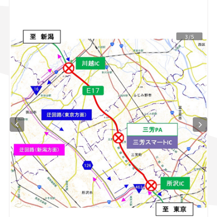
スズキ ジムニー｜Suzuki Jimny
スズキ｜Suzuki
マツダ｜Mazda
マツダ ロードスター｜Mazda Roadster
3/5