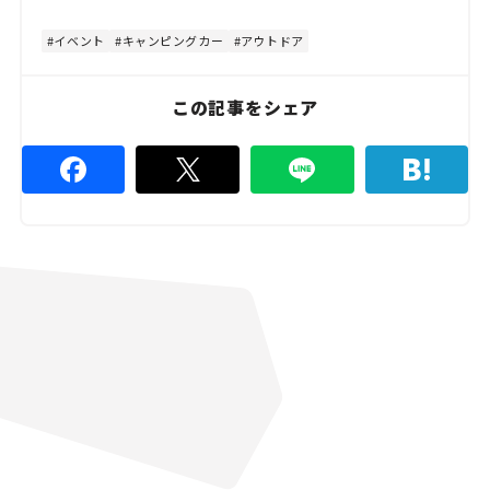
t
:
e
5
3
イベント
キャンピングカー
アウトドア
.
3
3
%
この記事をシェア