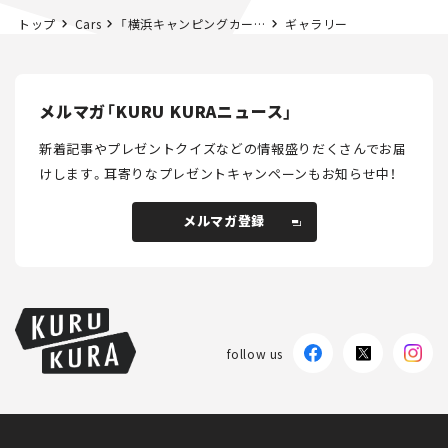
トップ
Cars
「横浜キャンピングカーショー2022」が、9月23日～25日にパシフィコ横浜にて開催！
ギャラリー
メルマガ「KURU KURAニュース」
新着記事やプレゼントクイズなどの情報盛りだくさんでお届
けします。
耳寄りなプレゼントキャンペーンもお知らせ中！
メルマガ登録
メルマガ登録
follow us
KURU KURAについて
広告掲載
プライバシーポリシー
採用情報