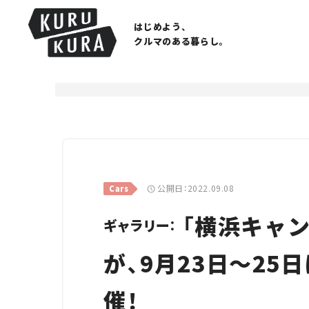
はじめよう、
クルマのある暮らし。
公開日：2022.09.08
Cars
「横浜キャン
ギャラリー：
が、9月23日～2
催！