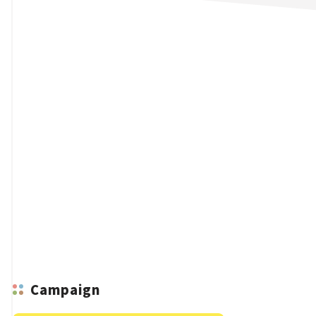
n
Campaign