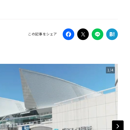
Campaig
この記事をシェア
1/4