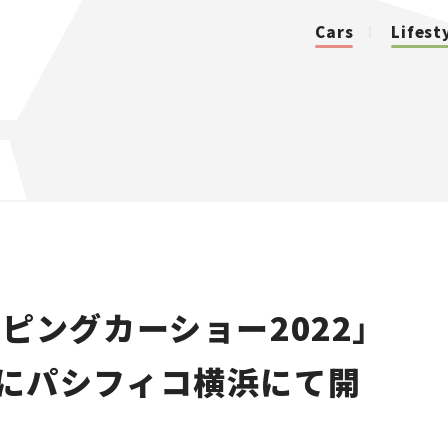
Cars
Lifest
カテゴリ
Cars
Lifestyle
ピングカーショー2022」
Traffic
5日にパシフィコ横浜にて開
Special
Series