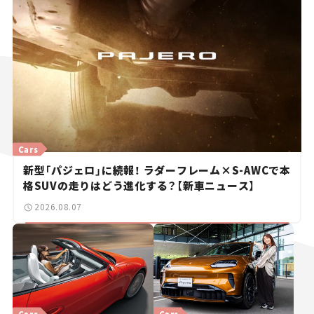
Cars
新型「パジェロ」に続報！ ラダーフレーム×S-AWCで本
格SUVの走りはどう進化する？【新車ニュース】
2026.08.07
Cars
Cars