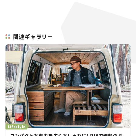
関連ギャラリー
Lifestyle
コンパクトな車内を広くおしゃれに！ DIYで理想のバ