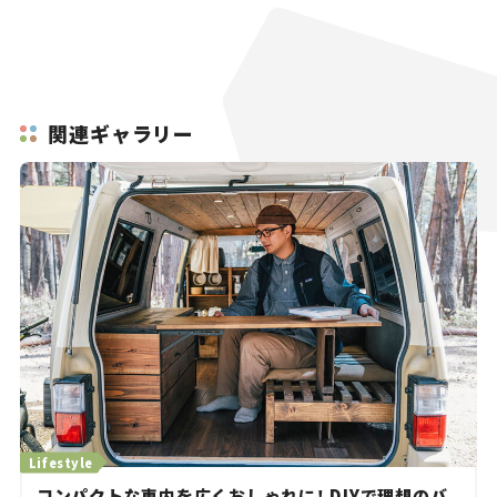
関連ギャラリー
Lifestyle
コンパクトな車内を広くおしゃれに！ DIYで理想のバ