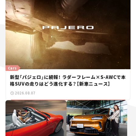
Cars
新型「パジェロ」に続報！ ラダーフレーム×S-AWCで本
格SUVの走りはどう進化する？【新車ニュース】
2026.08.07