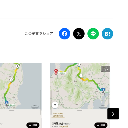
Campaig
この記事をシェア
7/7