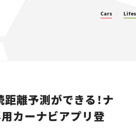
Cars
Life
カテゴリ
Cars
Lifestyle
続距離予測ができる！ナ
Traffic
専用カーナビアプリ登
Special
Series