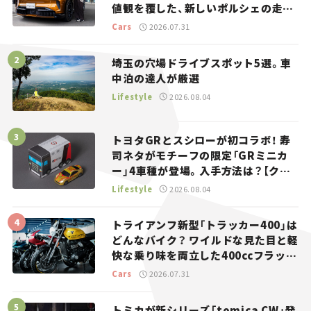
値観を覆した、新しいポルシェの走
り。
Cars
2026.07.31
埼玉の穴場ドライブスポット5選。車
中泊の達人が厳選
Lifestyle
2026.08.04
トヨタGRとスシローが初コラボ！ 寿
司ネタがモチーフの限定「GRミニカ
ー」4車種が登場。入手方法は？【クル
マとホビー】
Lifestyle
2026.08.04
トライアンフ新型「トラッカー400」は
どんなバイク？ ワイルドな見た目と軽
快な乗り味を両立した400ccフラット
トラッカー【試乗レビュー】
Cars
2026.07.31
トミカが新シリーズ「tomica CW」発