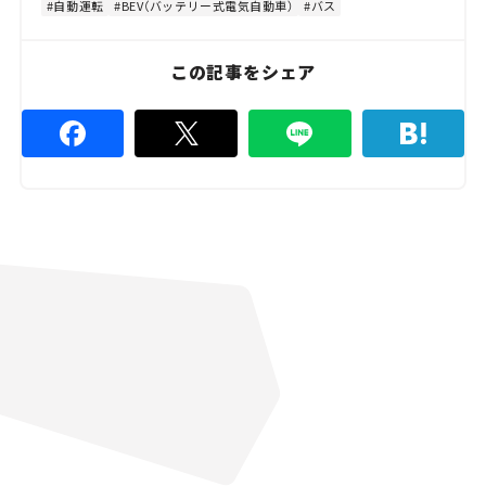
0
自動運転
BEV（バッテリー式電気自動車）
バス
.
0
0
%
この記事をシェア