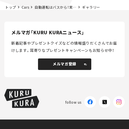
トップ
Cars
自動運転はバスから！実際に乗ってその実力を見てきた
ギャラリー
メルマガ「KURU KURAニュース」
新着記事やプレゼントクイズなどの情報盛りだくさんでお届
けします。
耳寄りなプレゼントキャンペーンもお知らせ中！
メルマガ登録
メルマガ登録
follow us
KURU KURAについて
広告掲載
プライバシーポリシー
採用情報