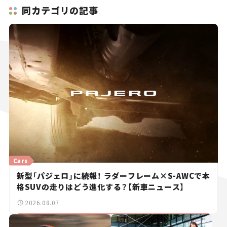
同カテゴリの記事
Cars
新型「パジェロ」に続報！ ラダーフレーム×S-AWCで本
格SUVの走りはどう進化する？【新車ニュース】
2026.08.07