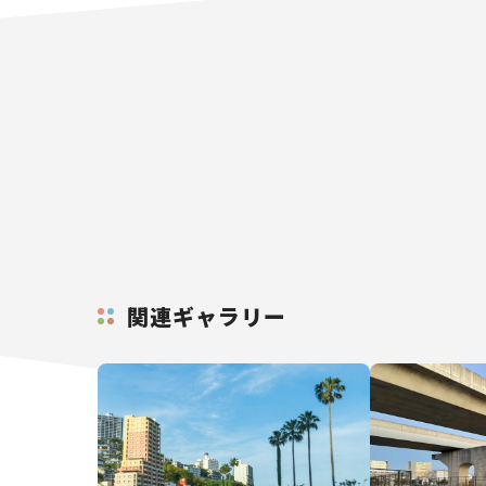
関連ギャラリー