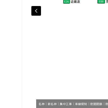
名神｜新名神｜集中工事｜車線規制｜夜間閉鎖｜