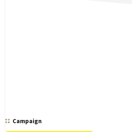
n
Campaign