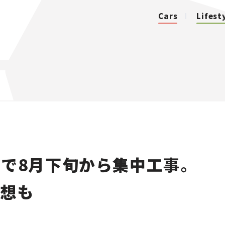
Cars
Lifest
カテゴリ
Cars
Lifestyle
で8月下旬から集中工事。
Traffic
予想も
Special
Series