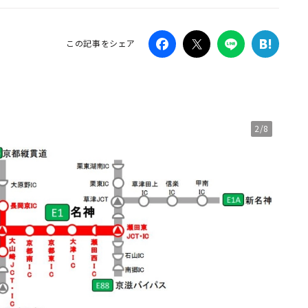
Campaig
この記事をシェア
2/8