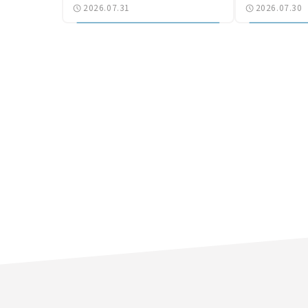
2026.07.31
2026.07.30
気になる道路計画】
結【いま気に