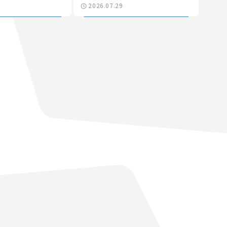
2026.07.29
なる道路計画】