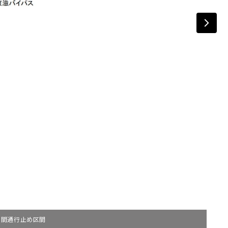
夜間通行止め区間