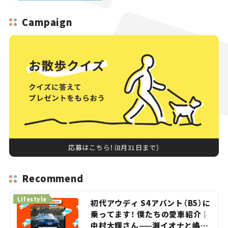
Campaign
応募はこちら！（8月31日まで）
Recommend
Lifestyle
初代アウディ S4アバント（B5）に
乗ってます！ 僕たちの愛車紹介｜
中村大輝さん——瀬イオナと嶋田