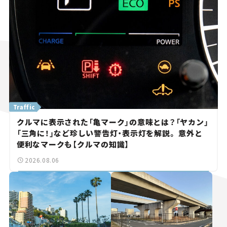
Traffic
クルマに表示された「亀マーク」の意味とは？「ヤカン」
「三角に！」など珍しい警告灯・表示灯を解説。 意外と
便利なマークも【クルマの知識】
2026.08.06