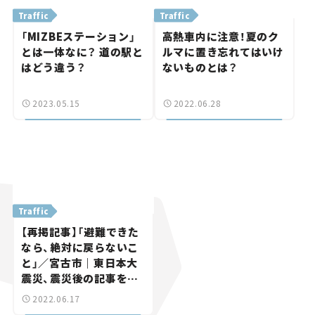
Traffic
Traffic
「MIZBEステーション」
高熱車内に注意！夏のク
とは一体なに？ 道の駅と
ルマに置き忘れてはいけ
はどう違う？
ないものとは？
2023.05.15
2022.06.28
Traffic
【再掲記事】「避難できた
なら、絶対に戻らないこ
と」／宮古市｜東日本大
震災、震災後の記事を振
り返る
2022.06.17