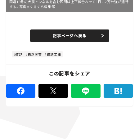
国道19号の犬戻トンネルを含む区間は上下線合わせて1日に2万台強が通行
する。写真＝くるくら編集部
L
o
/
U
a
n
d
記事ページへ戻る
m
e
u
d
t
:
e
8
0
道路
自然災害
道路工事
.
0
0
%
この記事をシェア