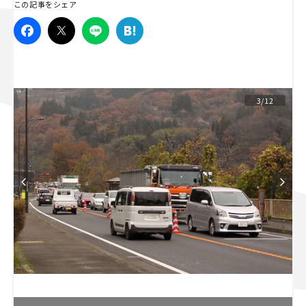
この記事をシェア
スズキ ジムニー｜Suzuki Jimny
スズキ｜Suzuki
マツダ｜Mazda
マツダ ロードスター｜Mazda Roadster
3/12