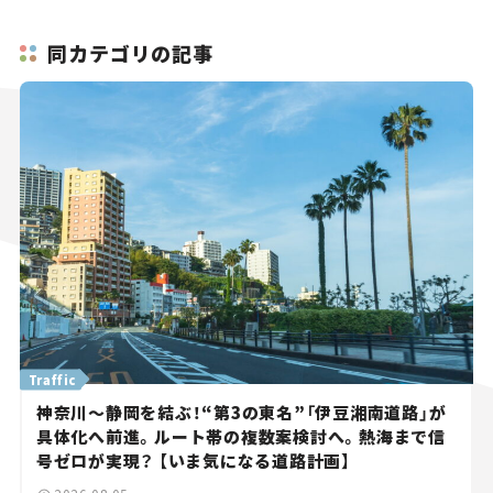
同カテゴリの記事
Traffic
神奈川～静岡を結ぶ！“第3の東名”「伊豆湘南道路」が
具体化へ前進。ルート帯の複数案検討へ。熱海まで信
号ゼロが実現？ 【いま気になる道路計画】