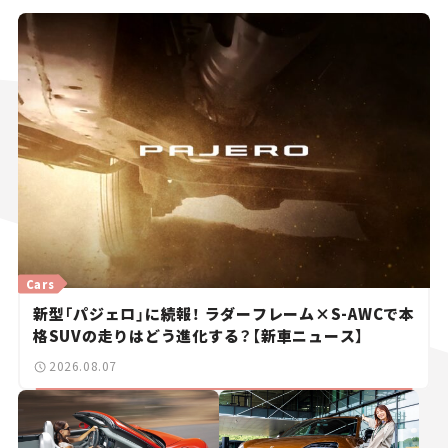
Cars
新型「パジェロ」に続報！ ラダーフレーム×S-AWCで本
格SUVの走りはどう進化する？【新車ニュース】
2026.08.07