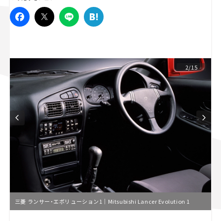
スズキ ジムニー｜Suzuki Jimny
スズキ｜Suzuki
マツダ｜Mazda
マツダ ロードスター｜Mazda Roadster
2/15
三菱 ランサー・エボリューション1｜Mitsubishi Lancer Evolution 1