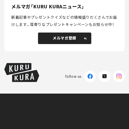
メルマガ「KURU KURAニュース」
新着記事やプレゼントクイズなどの情報盛りだくさんでお届
けします。
耳寄りなプレゼントキャンペーンもお知らせ中！
メルマガ登録
メルマガ登録
follow us
KURU KURAについて
広告掲載
プライバシーポリシー
採用情報
FAQ
follow us