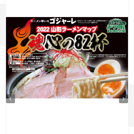
スズキ ジムニー｜Suzuki Jimny
スズキ｜Suzuki
マツダ｜Mazda
マツダ ロードスター｜Mazda Roadster
10/10