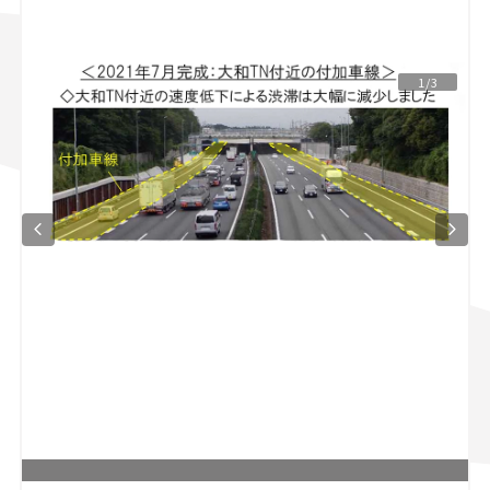
スズキ ジムニー｜Suzuki Jimny
スズキ｜Suzuki
マツダ｜Mazda
マツダ ロードスター｜Mazda Roadster
1/3