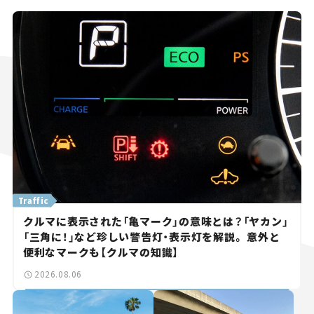
Traffic
クルマに表示された「亀マーク」の意味とは？「ヤカン」
「三角に！」など珍しい警告灯・表示灯を解説。 意外と
便利なマークも【クルマの知識】
2026.08.06