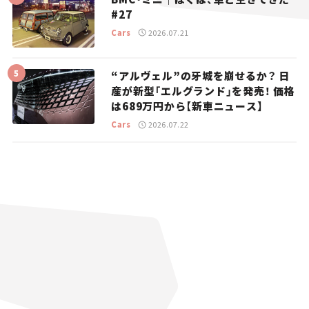
#27
Cars
2026.07.21
“アルヴェル”の牙城を崩せるか？ 日
産が新型「エルグランド」を発売！ 価格
は689万円から【新車ニュース】
Cars
2026.07.22