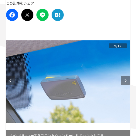
この記事をシェア
スズキ ジムニー｜Suzuki Jimny
スズキ｜Suzuki
マツダ｜Mazda
マツダ ロードスター｜Mazda Roadster
9/12
ペイ・ペル・ユーズをフロントウィンドーに貼りつけたところ。