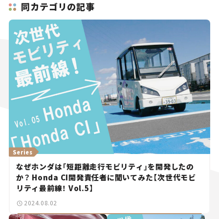
同カテゴリの記事
Series
なぜホンダは「短距離走行モビリティ」を開発したの
か？ Honda CI開発責任者に聞いてみた【次世代モビ
リティ最前線！ Vol.5】
2024.08.02