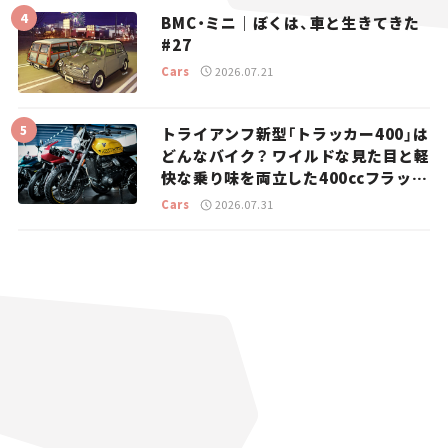
BMC・ミニ｜ぼくは、車と生きてきた
#27
Cars
2026.07.21
トライアンフ新型「トラッカー400」は
どんなバイク？ ワイルドな見た目と軽
快な乗り味を両立した400ccフラット
トラッカー【試乗レビュー】
Cars
2026.07.31