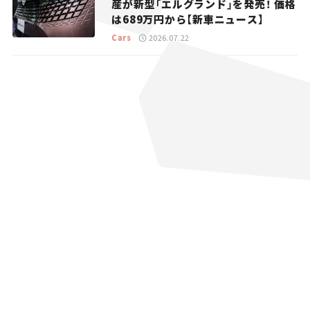
産が新型「エルグランド」を発売！ 価格
は689万円から【新車ニュース】
Cars
2026.07.22