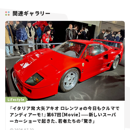
関連ギャラリー
Lifestyle
『イタリア発 大矢アキオ ロレンツォの今日もクルマで
アンディアーモ！』第67回【Movie】——新しいスーパ
ーカーショーで起きた、若者たちの「驚き」
2026.07.22