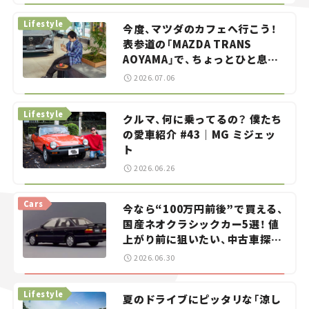
Lifestyle
今度、マツダのカフェへ行こう！
表参道の「MAZDA TRANS
AOYAMA」で、ちょっとひと息。
——連載｜CCGとクルマでどうす
2026.07.06
る？＜第13回＞
Lifestyle
クルマ、何に乗ってるの？ 僕たち
の愛車紹介 #43｜MG ミジェッ
ト
2026.06.26
Cars
今なら“100万円前後”で買える、
国産ネオクラシックカー5選！ 値
上がり前に狙いたい、中古車探し
をお手伝い――ちょっとイケてるマ
2026.06.30
イカー選び #02
Lifestyle
夏のドライブにピッタリな「涼し