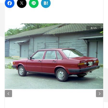
スズキ ジムニー｜Suzuki Jimny
スズキ｜Suzuki
マツダ｜Mazda
マツダ ロードスター｜Mazda Roadster
4/15