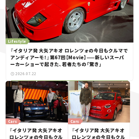
Lifestyle
『イタリア発 大矢アキオ ロレンツォの今日もクルマで
アンディアーモ！』第67回【Movie】——新しいスーパ
ーカーショーで起きた、若者たちの「驚き」
2026.07.22
Cars
Cars
『イタリア発 大矢アキオ
『イタリア発 大矢アキオ
ロレンツォの今日もクル
ロレンツォの今日もクル