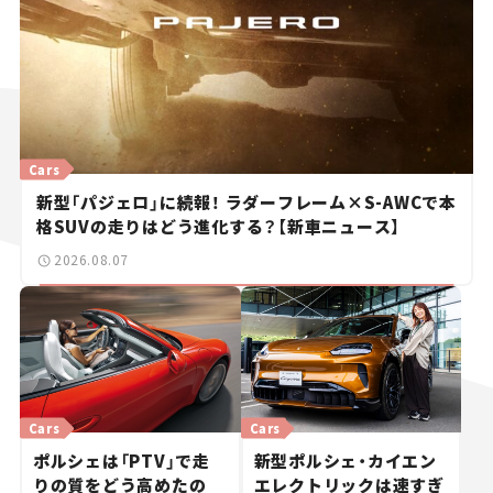
Cars
新型「パジェロ」に続報！ ラダーフレーム×S-AWCで本
格SUVの走りはどう進化する？【新車ニュース】
2026.08.07
Cars
Cars
ポルシェは「PTV」で走
新型ポルシェ・カイエン
りの質をどう高めたの
エレクトリックは速すぎ