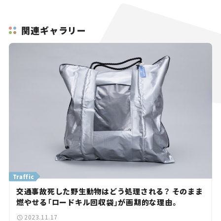
関連ギャラリー
Traffic
交通事故死した野生動物はどう処理される？ そのまま
燃やせる「ロードキル回収袋」が画期的な理由。
2023.11.17