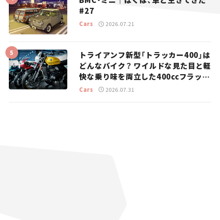
#27
Cars
2026.07.21
トライアンフ新型「トラッカー400」は
どんなバイク？ ワイルドな見た目と軽
快な乗り味を両立した400ccフラット
トラッカー【試乗レビュー】
Cars
2026.07.31