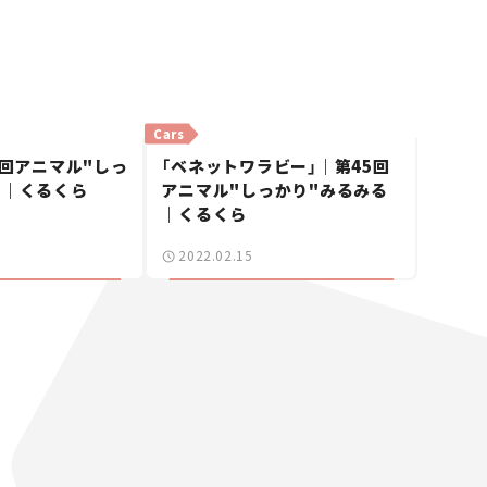
Cars
6回アニマル"しっ
「ベネットワラビー」｜第45回
る｜くるくら
アニマル"しっかり"みるみる
｜くるくら
2022.02.15