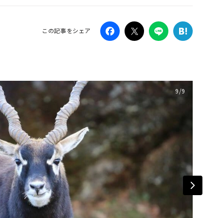
Campaig
この記事をシェア
9/9