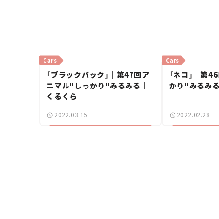
Cars
Cars
「ブラックバック」｜第47回ア
「ネコ」｜第4
ニマル"しっかり"みるみる｜
かり"みるみ
くるくら
2022.03.15
2022.02.28