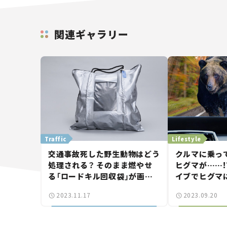
関連ギャラリー
Traffic
Lifestyle
交通事故死した野生動物はどう
クルマに乗っ
処理される？ そのまま燃やせ
ヒグマが……!
る「ロードキル回収袋」が画期
イブでヒグマ
的な理由。
対処法
2023.11.17
2023.09.20