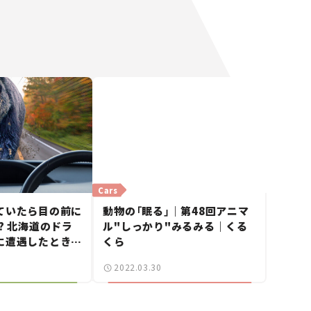
Cars
ていたら目の前に
動物の「眠る」｜第48回アニマ
? 北海道のドラ
ル"しっかり"みるみる｜くる
に遭遇したときの
くら
2022.03.30