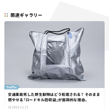
関連ギャラリー
Traffic
交通事故死した野生動物はどう処理される？ そのまま
燃やせる「ロードキル回収袋」が画期的な理由。
2023.11.17