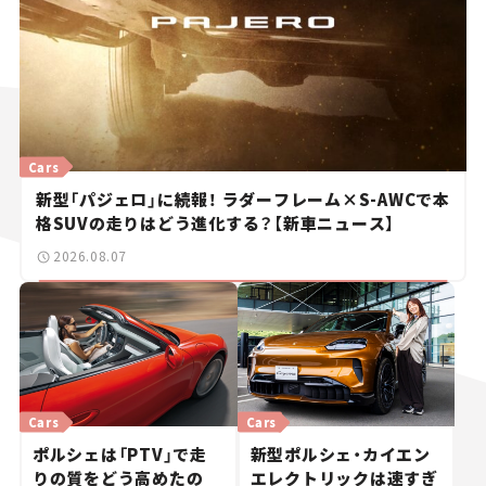
Cars
新型「パジェロ」に続報！ ラダーフレーム×S-AWCで本
格SUVの走りはどう進化する？【新車ニュース】
2026.08.07
Cars
Cars
ポルシェは「PTV」で走
新型ポルシェ・カイエン
りの質をどう高めたの
エレクトリックは速すぎ