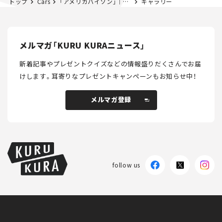
トップ
Cars
「アメリカバイソン」｜第19回アニマル”しっかり”みるみる
ギャラリー
メルマガ「KURU KURAニュース」
新着記事やプレゼントクイズなどの情報盛りだくさんでお届
けします。
耳寄りなプレゼントキャンペーンもお知らせ中！
メルマガ登録
メルマガ登録
follow us
KURU KURAについて
広告掲載
プライバシーポリシー
採用情報
FAQ