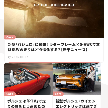
Cars
新型「パジェロ」に続報！ ラダーフレーム×S-AWCで本
格SUVの走りはどう進化する？【新車ニュース】
2026.08.07
Cars
Cars
ポルシェは「PTV」で走
新型ポルシェ・カイエン
りの質をどう高めたの
エレクトリックは速すぎ