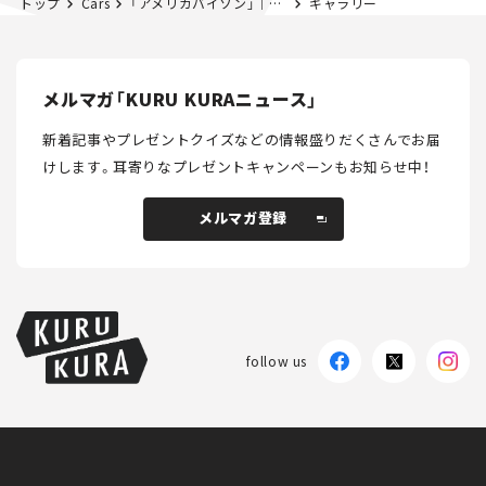
トップ
Cars
「アメリカバイソン」｜第19回アニマル”しっかり”みるみる
ギャラリー
メルマガ「KURU KURAニュース」
新着記事やプレゼントクイズなどの情報盛りだくさんでお届
けします。
耳寄りなプレゼントキャンペーンもお知らせ中！
メルマガ登録
メルマガ登録
follow us
KURU KURAについて
広告掲載
プライバシーポリシー
採用情報
FAQ