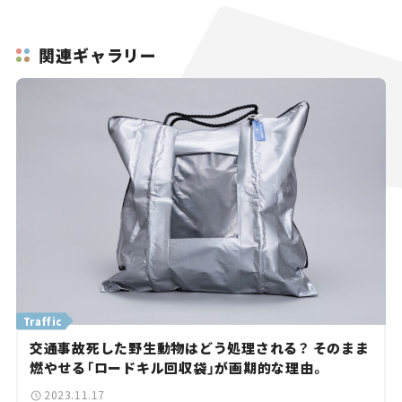
関連ギャラリー
Traffic
交通事故死した野生動物はどう処理される？ そのまま
燃やせる「ロードキル回収袋」が画期的な理由。
2023.11.17